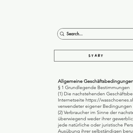
Start
Allgemeine Geschäftsbedingungen
§ 1 Grundlegende Bestimmungen
(1) Die nachstehenden Geschäftsbed
Internetseite https://wasschoenes.
verwendeter eigener Bedingungen 
(2) Verbraucher im Sinne der nachs
überwiegend weder ihrer gewerblich
jede natürliche oder juristische Pe
Ausübung ihrer selbständigen beruf