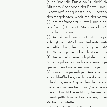
(auch über die Funktion "zurück" d
Mit dem Absenden der Bestellung üb
"kostenpflichtig bestellen", "beza
des Angebotes, wodurch der Vertr
(4) Ihre Anfragen zur Erstellung ei
Textform (z.B. per E-Mail), welches
annehmen können.
(5) Die Abwicklung der Bestellung
erfolgt per E-Mail zum Teil automat
zutreffend ist, der Empfang der E-M
§ 3 Nutzungslizenz bei digitalen Inh
(1) Die angebotenen digitalen Inhal
Nutzungslizenz durch den jeweilig
genannten Lizenzbestimmungen.
(2) Soweit im jeweiligen Angebot ni
ausschließliches, zeitlich auf di
Erlaubnis, eine Kopie des digitale
Gerät abzuspeichern und/oder aus
Sie sind nicht berechtigt, die vert
unentgeltlich unterlizenzieren, öff
Verfügung stellen.