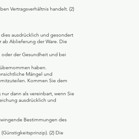
n Vertragsverhältnis handelt. (2)
d dies ausdrücklich und gesondert
r ab Ablieferung der Ware. Die
s oder der Gesundheit und bei
are übernommen haben.
fensichtliche Mängel und
 mitzuteilen. Kommen Sie dem
nur dann als vereinbart, wenn Sie
weichung ausdrücklich und
rch zwingende Bestimmungen des
Günstigkeitsprinzip). (2) Die