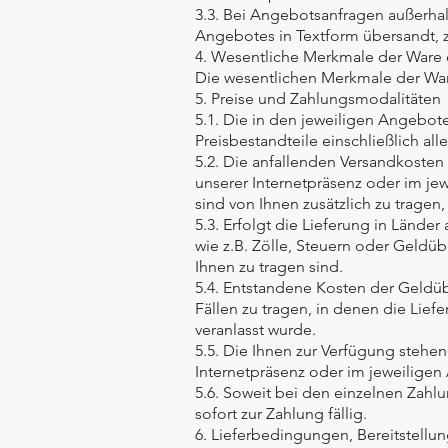
3.3. Bei Angebotsanfragen außerha
Angebotes in Textform übersandt, z
4. Wesentliche Merkmale der Ware 
Die wesentlichen Merkmale der War
5. Preise und Zahlungsmodalitäten
5.1. Die in den jeweiligen Angebote
Preisbestandteile einschließlich all
5.2. Die anfallenden Versandkosten 
unserer Internetpräsenz oder im j
sind von Ihnen zusätzlich zu tragen,
5.3. Erfolgt die Lieferung in Lände
wie z.B. Zölle, Steuern oder Geldü
Ihnen zu tragen sind.
5.4. Entstandene Kosten der Geldüb
Fällen zu tragen, in denen die Lief
veranlasst wurde.
5.5. Die Ihnen zur Verfügung stehe
Internetpräsenz oder im jeweilige
5.6. Soweit bei den einzelnen Zah
sofort zur Zahlung fällig.
6. Lieferbedingungen, Bereitstellu