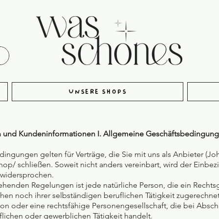
Unsere Shops
 und Kundeninformationen I. Allgemeine Geschäftsbedingun
ingungen gelten für Verträge, die Sie mit uns als Anbieter (J
shop/ schließen. Soweit nicht anders vereinbart, wird der Einb
widersprochen.
tehenden Regelungen ist jede natürliche Person, die ein Rechts
en noch ihrer selbständigen beruflichen Tätigkeit zugerechne
rson oder eine rechtsfähige Personengesellschaft, die bei Absch
lichen oder gewerblichen Tätigkeit handelt.