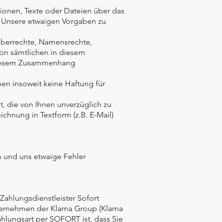
ationen, Texte oder Dateien über das
g. Unsere etwaigen Vorgaben zu
rheberrechte, Namensrechte,
von sämtlichen in diesem
 diesem Zusammenhang
men insoweit keine Haftung für
, die von Ihnen unverzüglich zu
chnung in Textform (z.B. E-Mail)
en und uns etwaige Fehler
Zahlungsdienstleister Sofort
ernehmen der Klarna Group (Klarna
hlungsart per SOFORT ist, dass Sie