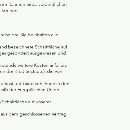
n im Rahmen eines verbindlichen
n können.
ise dar. Sie beinhalten alle
hend bezeichnete Schaltfläche auf
anges gesondert ausgewiesen und
tretende weitere Kosten anfallen,
 der Kreditinstitute), die von
tinstitute) sind von Ihnen in den
erhalb der Europäischen Union
 Schaltfläche auf unserer
e aus dem geschlossenen Vertrag