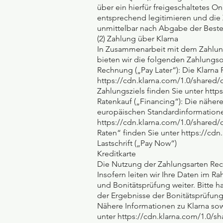
über ein hierfür freigeschaltetes
entsprechend legitimieren und die
unmittelbar nach Abgabe der Beste
(2) Zahlung über Klarna
In Zusammenarbeit mit dem Zahlungs
bieten wir die folgenden Zahlungsop
Rechnung („Pay Later“): Die Klarn
https://cdn.klarna.com/1.0/shared/
Zahlungsziels finden Sie unter htt
Ratenkauf („Financing“): Die nähe
europäischen Standardinformationen
https://cdn.klarna.com/1.0/shared/
Raten“ finden Sie unter https://cd
Lastschrift („Pay Now“)
Kreditkarte
Die Nutzung der Zahlungsarten Rech
Insofern leiten wir Ihre Daten im
und Bonitätsprüfung weiter. Bitte h
der Ergebnisse der Bonitätsprüfung 
Nähere Informationen zu Klarna so
unter https://cdn.klarna.com/1.0/s