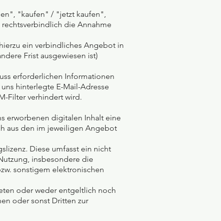
n", "kaufen" / "jetzt kaufen",
ie rechtsverbindlich die Annahme
 hierzu ein verbindliches Angebot in
ndere Frist ausgewiesen ist)
uss erforderlichen Informationen
i uns hinterlegte E-Mail-Adresse
-Filter verhindert wird.
ns erworbenen digitalen Inhalt eine
ch aus den im jeweiligen Angebot
slizenz. Diese umfasst ein nicht
 Nutzung, insbesondere die
bzw. sonstigem elektronischen
ieten oder weder entgeltlich noch
en oder sonst Dritten zur