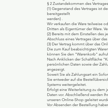
§ 2 Zustandekommen des Vertrage
(1) Gegenstand des Vertrages ist der
bereitgestellt
werden) .
Wir verkaufen die Ware teilweise o
Dritten als Eigentümer der Ware. Ve
(2) Bereits mit dem Einstellen des 
Abschluss eines Vertrages über d
(3) Der Vertrag kommt über das Onl
Die zum Kauf beabsichtigten Waren
können Sie den "Warenkorb" aufru
Nach Anklicken der Schaltfläche "K
persönlichen Daten sowie der Zahl
angezeigt.
Soweit Sie als Zahlungsart ein Sofo
Sie entweder auf die Bestellübersic
Systems weitergeleitet.
Erfolgt eine Weiterleitung zu dem 
Daten vor. Abschließend werden Ihn
unseren Online-Shop geleitet wurden
Vor Absenden der Bestellung haben 