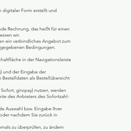
n digitaler Form erstellt und
mde Rechnung, das heißt für einen
essen wir.
Ihnen ein verbindliches Angebot zum
 angegebenen Bedingungen.
ltfläche in der Navigationsleiste
g) und der Eingabe der
estelldaten als Bestellübersicht
 Sofort, giropay) nutzen, werden
ite des Anbieters des Sofortzahl-
de Auswahl bzw. Eingabe Ihrer
 oder nachdem Sie zurück in
hmals zu überprüfen, zu ändern