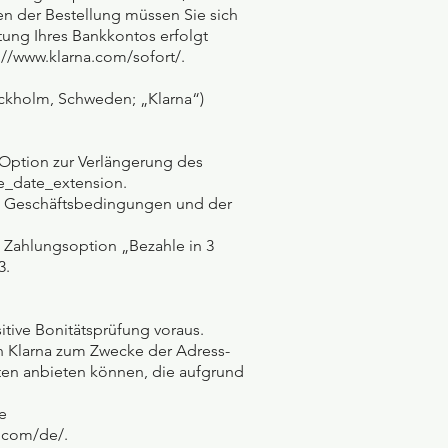
n der Bestellung müssen Sie sich
ung Ihres Bankkontos erfolgt
//www.klarna.com/sofort/.
ockholm, Schweden; „Klarna“)
 Option zur Verlängerung des
ue_date_extension.
en Geschäftsbedingungen und der
 Zahlungsoption „Bezahle in 3
3.
tive Bonitätsprüfung voraus.
n Klarna zum Zwecke der Adress-
arten anbieten können, die aufgrund
e
a.com/de/.