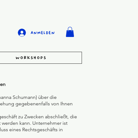
Anmelden
Workshops
gen
ohanna Schumann) über die
eziehung gegebenenfalls von Ihnen
geschäft zu Zwecken abschließt, die
t werden kann. Unternehmer ist
luss eines Rechtsgeschäfts in