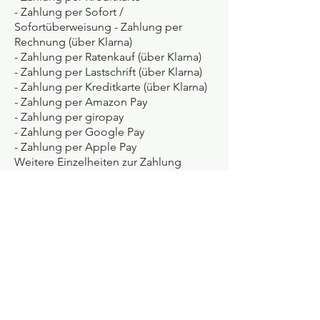
- Zahlung per Sofort /
Sofortüberweisung - Zahlung per
Rechnung (über Klarna)
- Zahlung per Ratenkauf (über Klarna)
- Zahlung per Lastschrift (über Klarna)
- Zahlung per Kreditkarte (über Klarna)
- Zahlung per Amazon Pay
- Zahlung per giropay
- Zahlung per Google Pay
- Zahlung per Apple Pay
Weitere Einzelheiten zur Zahlung
Bei Zahlung per Kreditkarte erfolgt die
Belastung Ihres Kreditkartenkontos mit
Versenden der Ware. Bei Fragen finden
Sie unsere Kontaktdaten im
Impressum.