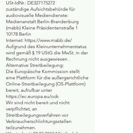
USt-IdNr.: DE327175272
zuständige Aufsichtsbehörde für
audiovisuelle Mediendienste:
Medienanstalt Berlin-Brandenburg
(mabb) Kleine Präsidentenstraße 1
10178 Berlin
Internet: https://www.mabb.de/
Aufgrund des Kleinunternehmerstatus
wird gemäß § 19 UStG die MwSt. in der
Rechnung nicht ausgewiesen .
Alternative Streitbeilegung:
Die Europäische Kommission stellt
eine Plattform für die außergerichtliche
Online-Streitbeilegung (OS-Plattform)
bereit, aufrufbar unter
https://ec.europa.eu/odr.
Wir sind nicht bereit und nicht
verpflichtet, an
Streitbeilegungsverfahren vor
Verbraucherschlichtungsstellen
teilzunehmen.