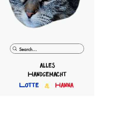
alles
Handgemacht
Lotte
Hanna
&
SHOP
Allgemeine Geschäftsbedingungen und Kundeninformationen