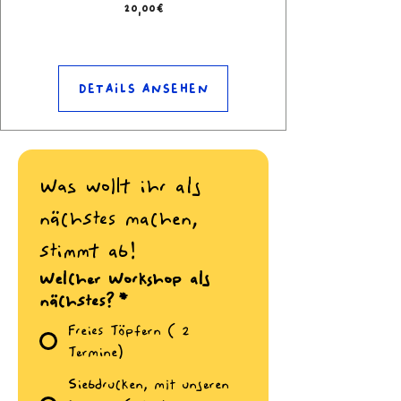
Preis
20,00€
Details ansehen
Was wollt ihr als 
nächstes machen, 
stimmt ab!
Welcher Workshop als
nächstes?
*
Freies Töpfern ( 2
Termine)
Siebdrucken, mit unseren